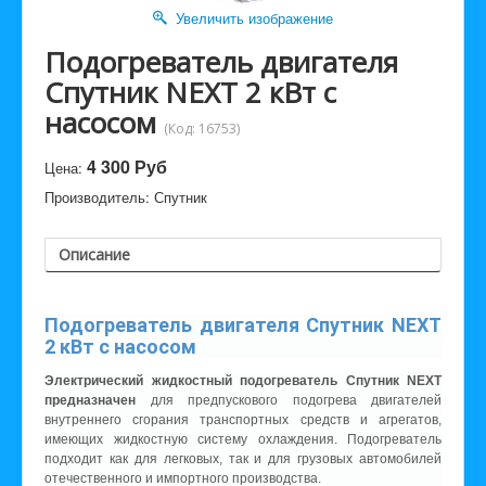
Увеличить изображение
Подогреватель двигателя
Спутник NEXT 2 кВт с
насосом
(Код:
16753
)
4 300 Руб
Цена:
Производитель:
Спутник
Описание
Подогреватель двигателя Спутник NEXT
2 кВт с насосом
Электрический жидкостный подогреватель Спутник NEXT
предназначен
для предпускового подогрева двигателей
внутреннего сгорания транспортных средств и агрегатов,
имеющих жидкостную систему охлаждения. Подогреватель
подходит как для легковых, так и для грузовых автомобилей
отечественного и импортного производства.