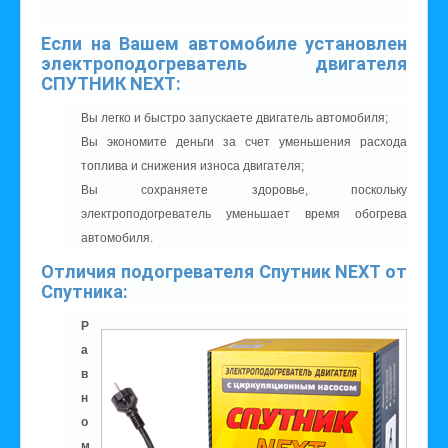
Если на Вашем автомобиле установлен
электроподогреватель двигателя
СПУТНИК NEXT:
Вы легко и быстро запускаете двигатель автомобиля;
Вы экономите деньги за счет уменьшения расхода
топлива и снижения износа двигателя;
Вы сохраняете здоровье, поскольку
электроподогреватель уменьшает время обогрева
автомобиля.
Отличия подогревателя Спутник NEXT от
Спутника:
Р
а
в
н
о
м