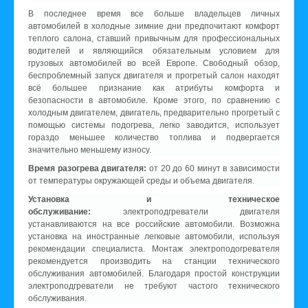
В последнее время все больше владельцев личных
автомобилей в холодные зимние дни предпочитают комфорт
теплого салона, ставший привычным для профессиональных
водителей и являющийся обязательным условием для
грузовых автомобилей во всей Европе. Свободный обзор,
беспроблемный запуск двигателя и прогретый салон находят
всё большее признание как атрибуты комфорта и
безопасности в автомобиле. Кроме этого, по сравнению с
холодным двигателем, двигатель, предварительно прогретый с
помощью системы подогрева, легко заводится, использует
гораздо меньшее количество топлива и подвергается
значительно меньшему износу.
Время разогрева двигателя:
от 20 до 60 минут в зависимости
от температуры окружающей среды и объема двигателя.
Установка и техническое
обслуживание:
электроподгреватели двигателя
устанавливаются на все российские автомобили. Возможна
установка на иностранные легковые автомобили, используя
рекомендации специалиста. Монтаж электроподогревателя
рекомендуется производить на станции технического
обслуживания автомобилей. Благодаря простой конструкции
электроподгреватели не требуют частого технического
обслуживания.