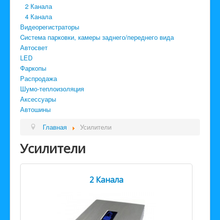
2 Канала
4 Канала
Видеорегистраторы
Cистема парковки, камеры заднего/переднего вида
Автосвет
LED
Фаркопы
Распродажа
Шумо-теплоизоляция
Аксессуары
Автошины
Главная
Усилители
Усилители
2 Канала