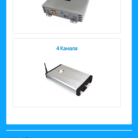
4 Канала